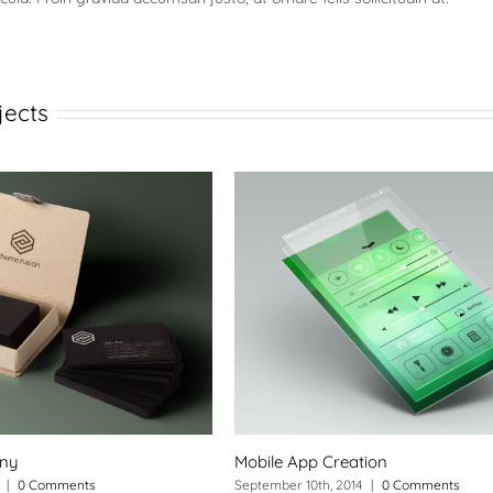
jects
ony
Mobile App Creation
|
0 Comments
September 10th, 2014
|
0 Comments