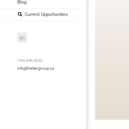
Blog
Current Opportunities
LinkedIn
1.416.848.4030
info@hellergroup.ca