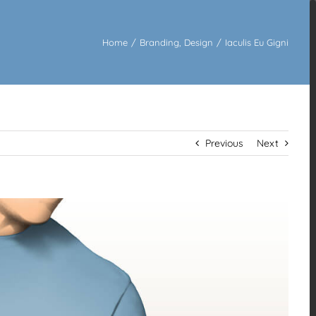
Home
/
Branding
,
Design
/
Iaculis Eu Gigni
Previous
Next