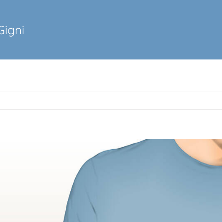
Gigni