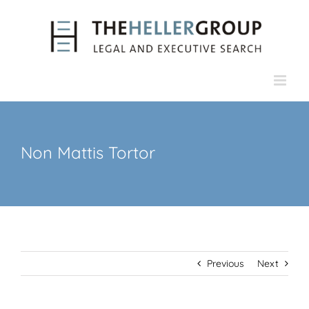
Skip
to
content
Non Mattis Tortor
Previous
Next