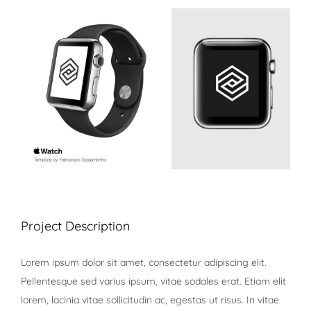
View
Larger
Image
Project Description
Lorem ipsum dolor sit amet, consectetur adipiscing elit.
Pellentesque sed varius ipsum, vitae sodales erat. Etiam elit
lorem, lacinia vitae sollicitudin ac, egestas ut risus. In vitae